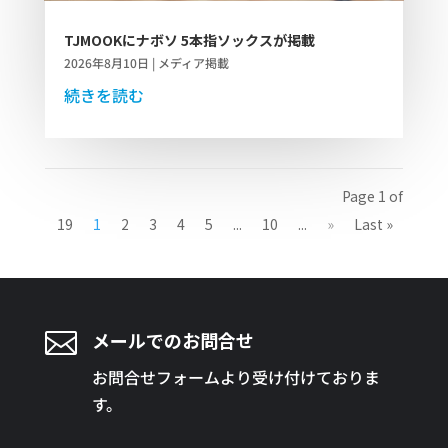
TJMOOKにナボソ 5本指ソックスが掲載
2026年8月10日
|
メディア掲載
続きを読む
Page 1 of
19
1
2
3
4
5
...
10
...
»
Last »

メールでのお問合せ
お問合せフォームより受け付けておりま
す。