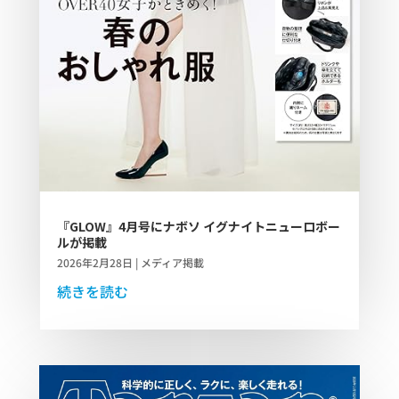
『GLOW』4月号にナボソ イグナイトニューロボー
ルが掲載
2026年2月28日
|
メディア掲載
続きを読む