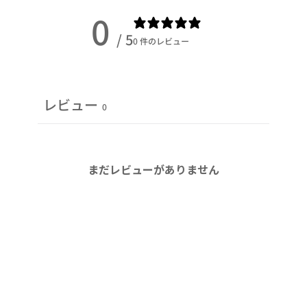
ュ
0
ー
/ 5
0 件のレビュー
ロ
ボ
ー
レビュー
ル
0
個
まだレビューがありません