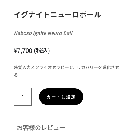
イグナイトニューロボール
Naboso Ignite Neuro Ball
¥
7,700
(税込)
感覚入力×クライオセラピーで、リカバリーを進化させ
る
イ
カートに追加
グ
ナ
イ
ト
お客様のレビュー
ニ