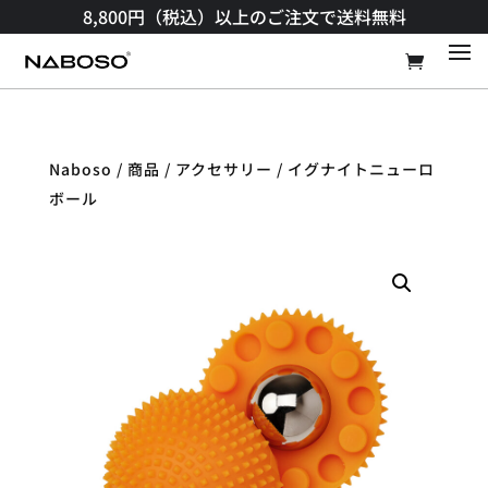
8,800円（税込）以上のご注文で送料無料​
Naboso
/
商品​
/
アクセサリー
/ イグナイトニューロ
ボール