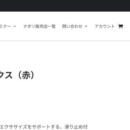
ミナー
ナボソ販売店一覧
問い合わせ
アカウント
クス（赤）
エクササイズをサポートする、滑り止め付