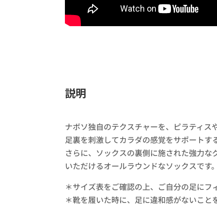
説明
ナボソ独自のテクスチャーを、ピラティス
足裏を刺激してカラダの感覚をサポートす
さらに、ソックスの裏側に施された強力な
いただけるオールラウンドなソックスです
＊サイズ表をご確認の上、ご自分の足にフ
＊靴を履いた時に、足に違和感がないこと