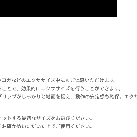
やヨガなどのエクササイズ中にもご体感いただけます。
ることで、効果的にエクササイズを行うことができます。
グリップがしっかりと地面を捉え、動作の安定感も確保。エク
。
ィットする最適なサイズをお選びください。
をお確かめいただいた上でご使用ください。