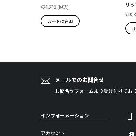
リッ
¥
24,200
(税込)
¥
10,
カートに追加

メールでのお問合せ
お問合せフォームより受け付けてお

インフォーメーション
アカウント