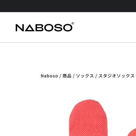
Naboso
/
商品​
/
ソックス
/ スタジオソック