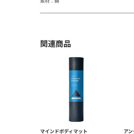
素材：綿
関連商品
マインドボディマット
アン