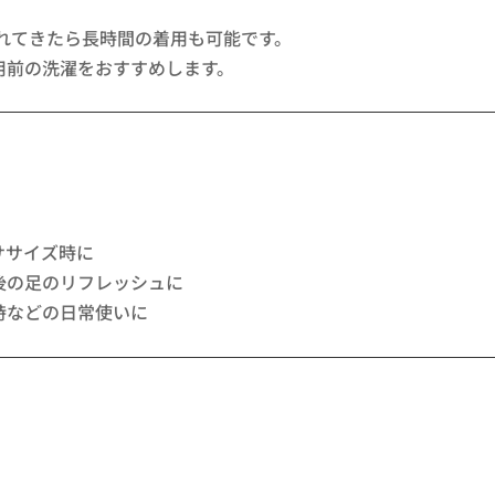
慣れてきたら長時間の着用も可能です。
用前の洗濯をおすすめします。
ササイズ時に
後の足のリフレッシュに
時などの日常使いに