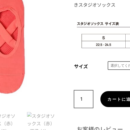
きスタジオソックス
サイズ
ス
カートに
タ
ジ
オ
ソ
お客様のレビュー