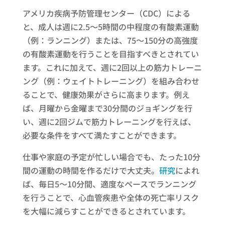
アメリカ疾病予防管理センター（CDC）による
と、成人は週に2.5〜5時間の中程度の有酸素運動
（例：ランニング）または、75〜150分の高強度
の有酸素運動を行うことを目指すべきとされてい
ます。これに加えて、週に2回以上の筋力トレーニ
ング（例：ウェイトトレーニング）を組み合わせ
ることで、健康効果がさらに高まります。例え
ば、月曜から金曜まで30分間のジョギングを行
い、週に2回ジムで筋力トレーニングを行えば、
必要な条件をすべて満たすことができます。
仕事や家庭の予定が忙しい場合でも、たった10分
間の運動の時間を作るだけで大丈夫。
研究
によれ
ば、毎日5〜10分間、適度なペースでランニング
を行うことで、心血管疾患や全体の死亡率リスク
を大幅に減らすことができるとされています。