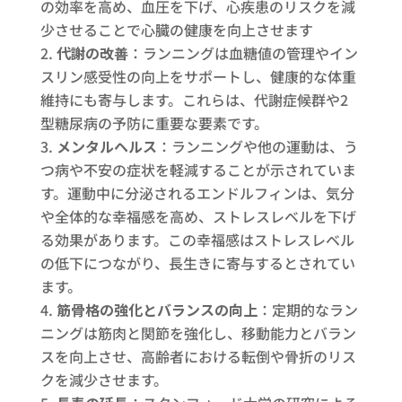
の効率を高め、血圧を下げ、心疾患のリスクを減
少させることで心臓の健康を向上させます
代謝の改善
：ランニングは血糖値の管理やイン
スリン感受性の向上をサポートし、健康的な体重
維持にも寄与します。これらは、代謝症候群や2
型糖尿病の予防に重要な要素です。
メンタルヘルス
：ランニングや他の運動は、う
つ病や不安の症状を軽減することが示されていま
す。運動中に分泌されるエンドルフィンは、気分
や全体的な幸福感を高め、ストレスレベルを下げ
る効果があります。この幸福感はストレスレベル
の低下につながり、長生きに寄与するとされてい
ます。
筋骨格の強化とバランスの向上
：定期的なラン
ニングは筋肉と関節を強化し、移動能力とバラン
スを向上させ、高齢者における転倒や骨折のリス
クを減少させます。