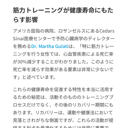
筋力トレーニングが健康寿命にもた
らす影響
アメリカ屈指の病院、ロサンゼルスにあるCedars
Sinai医療センターで予防心臓病学のディレクター
を務める
Dr. Martha Gulati
は、「特に筋力トレー
ニングを行う女性では、心血管疾患による死亡率
が30%減少することがわかりました。このように
死亡率を減らす効果がある要素は非常に少ないで
す」と述べています。
これらの健康寿命を促進する特性を本当に活用す
るための秘密は、活動そのもののトレーニングプ
ロセスだけでなく、その後のリカバリー期間にも
あります。リカバリーは、運動や健康法において
見落とされがちな側面ですが、これらの活動が提
供する利点を最適化するためには非常に重要で