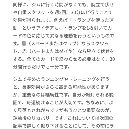
同様に、ジムに行く時間がなくても、腕立て伏せ
や自重スクワットを週2回、30分ほど行うことで
効果が得られます。例えば「トランプを使った運
動」というアイデアも。トランプを1枚引いてカ
ードの色に応じて異なる運動を行うというもので
す。黒（スペードまたはクラブ）ならスクワッ
ト、赤（ハートまたはダイヤ）なら腕立て伏せを
する。全てのカードを終わらせる必要はなく、30
分間行うだけでも十分です。
ジムで長めのランニングやトレーニングを行う
と、長寿効果がさらに高まる可能性があります
が、重要なのは継続性です。自分が続けられる範
囲で、毎週続けることが大切です。ちなみに、よ
く見落とされがちですがもうひとつ重要なのが、
運動後のリカバリーです。これについては次回の
記事で詳しく掘り下げることにして、その前にラ