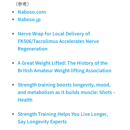
（参考）
Naboso.com
Naboso.jp
Nerve Wrap for Local Delivery of
FK506/Tacrolimus Accelerates Nerve
Regeneration
A Great Weight Lifted: The History of the
British Amateur Weight-lifting Association
Strength training boosts longevity, mood,
and metabolism as it builds muscle: Shots –
Health
Strength Training Helps You Live Longer,
Say Longevity Experts