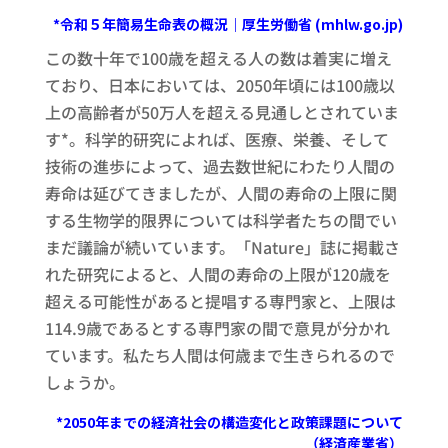
*令和５年簡易生命表の概況｜厚生労働省 (mhlw.go.jp)
この数十年で100歳を超える人の数は着実に増え
ており、日本においては、2050年頃には100歳以
上の高齢者が50万人を超える見通しとされていま
す*。科学的研究によれば、医療、栄養、そして
技術の進歩によって、過去数世紀にわたり人間の
寿命は延びてきましたが、人間の寿命の上限に関
する生物学的限界については科学者たちの間でい
まだ議論が続いています。「Nature」誌に掲載さ
れた研究によると、人間の寿命の上限が120歳を
超える可能性があると提唱する専門家と、上限は
114.9歳であるとする専門家の間で意見が分かれ
ています。私たち人間は何歳まで生きられるので
しょうか。
*2050年までの経済社会の構造変化と政策課題について
（経済産業省）