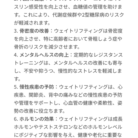
スリン感受性を向上させ、血糖値の管理を助けま
す。これにより、代謝症候群や2型糖尿病のリスク
が軽減されます。
骨密度の改善
：ウェイトリフティングは骨密度
を向上させ、特に高齢者において骨粗しょう症や
骨折のリスクを減少させます。
メンタルヘルスの向上
：定期的なレジスタンス
トレーニングは、メンタルヘルスの改善にも寄与
し、不安や抑うつ、慢性的なストレスを軽減しま
す。
慢性疾患の予防
：ウェイトリフティングは、心
疾患、関節炎、背中の痛みなどの慢性疾患の予防
や管理をサポートし、心血管の健康や柔軟性、姿
勢の改善に役立ちます。
ホルモンの効果
：ウェイトリフティングは成長
ホルモンやテストステロンなどのホルモンレベル
にポジティブな影響を与え、健康や老化に重要な