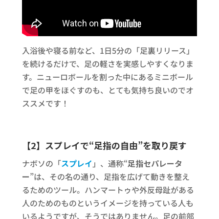
入浴後や寝る前など、1日5分の「足裏リリース」
を続けるだけで、足の軽さを実感しやすくなりま
す。ニューロボールを割った中にあるミニボール
で足の甲をほぐすのも、とても気持ち良いのでオ
ススメです！
【2】スプレイで“足指の自由”を取り戻す
ナボソの「
スプレイ
」、通称“
足指セパレータ
ー
”は、その名の通り、足指を広げて動きを整え
るためのツール。ハンマートゥや外反母趾がある
人のためのものというイメージを持っている人も
いるようですが、そうではありません。足の前部