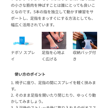
の小さな筋肉を伸ばすことは誰にとっても良いこ
となのです。5本の指を独立して動かす練習をサ
ポートし、足指をまっすぐにする方法としても、
幅広く活用されています。
ナボソ スプレ
足指を心地よ
収納バッグ付
イ
く広げる
き
使い方のポイント
椅子に座り、足指の間にスプレイを軽く挟みま
す。
そのまま足指を開いたり閉じたり、ゆっくり動
かしてみましょう。
入浴後やストレッチ後に取り入れるのがオスス