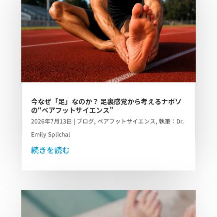
今なぜ「足」なのか？ 足裏感覚から考えるナボソ
の“ベアフットサイエンス”
2026年7月13日
|
ブログ
,
ベアフットサイエンス
,
執筆：Dr.
Emily Splichal
続きを読む