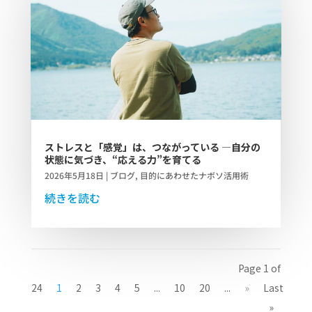
ストレスと「感覚」は、つながっている ―自分の
状態に気づき、“応える力”を育てる
2026年5月18日
|
ブログ
,
目的にあわせたナボソ活用術
続きを読む
Page 1 of
24
1
2
3
4
5
...
10
20
...
»
Last
»