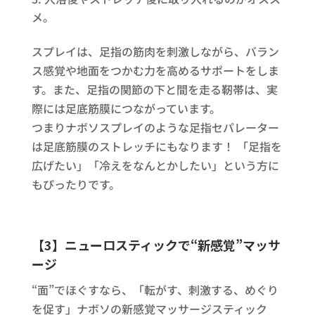
メ。
スプレイは、足指の筋肉を刺激しながら、バラン
ス感覚や地面をつかむ力を高めるサポートをしま
す。また、足指の関節の下と間を走る靭帯は、実
際には足底筋膜につながっています。
つまりナボソスプレイのような足指セパレーター
は足底筋膜のストレッチにもなります！ 「足指を
広げたい」「冷えをなんとかしたい」という方に
もぴったりです。
【3】ニューロスティックで“新感覚”マッサ
ージ
“面”でほぐすなら、「転がす、刺激する、めぐり
を促す」ナボソの新感覚マッサージスティック