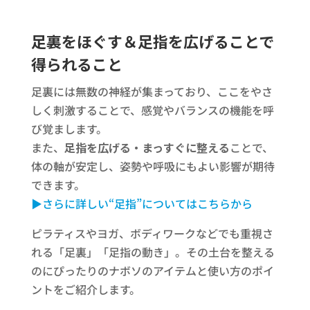
足裏をほぐす＆足指を広げることで
得られること
足裏には無数の神経が集まっており、ここをやさ
しく刺激することで、感覚やバランスの機能を呼
び覚まします。
また、
足指を広げる・まっすぐに整える
ことで、
体の軸が安定し、姿勢や呼吸にもよい影響が期待
できます。
▶さらに詳しい“足指”についてはこちらから
ピラティスやヨガ、ボディワークなどでも重視さ
れる「足裏」「足指の動き」。その土台を整える
のにぴったりのナボソのアイテムと使い方のポイ
ントをご紹介します。