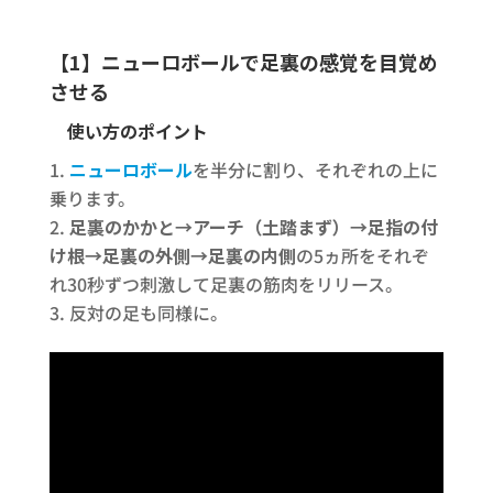
【1】ニューロボールで足裏の感覚を目覚め
させる
使い方のポイント
ニューロボール
を半分に割り、それぞれの上に
乗ります。
足裏のかかと→アーチ（土踏まず）→足指の付
け根→足裏の外側→足裏の内側
の5ヵ所をそれぞ
れ30秒ずつ刺激して足裏の筋肉をリリース。
反対の足も同様に。