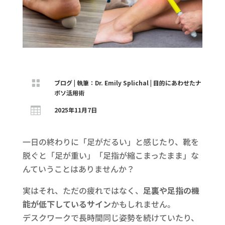

ブログ
|
執筆：Dr. Emily Splichal
|
目的にあわせたナ
ボソ活用術

2025年11月7日
一日の終わりに「足がだるい」と感じたり、靴を
脱ぐと「足が重い」「足指が縮こまったまま」な
んていうことはありませんか？
実はそれ、ただの疲れではなく、
足裏や足指の機
能が低下しているサイン
かもしれません。
デスクワークで長時間同じ姿勢を続けていたり、