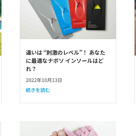
違いは “刺激のレベル”！ あなた
に最適なナボソ インソールはど
れ？
2022年10月13日
続きを読む