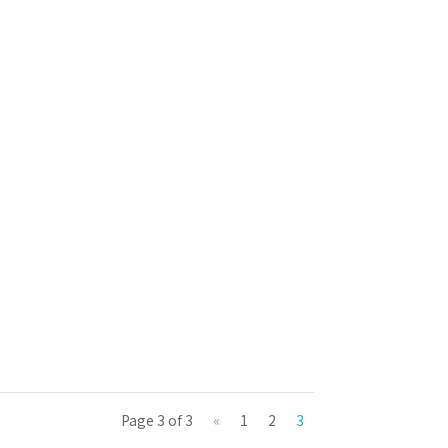
Page 3 of 3
«
1
2
3