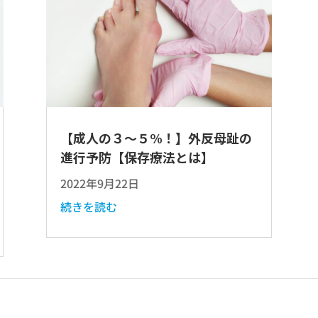
【成人の３～５%！】外反母趾の
進行予防【保存療法とは】
2022年9月22日
続きを読む