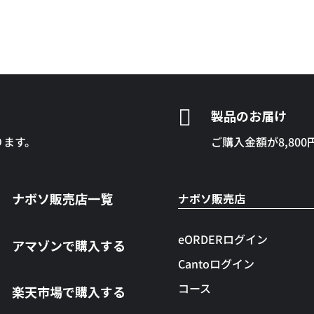

製品のお届け
ります。
ご購入金額が8,80
ナボソ販売店一覧
ナボソ販売店
eORDERログイン
アマゾンで購入する
Cantoログイン
コース
楽天市場で購入する