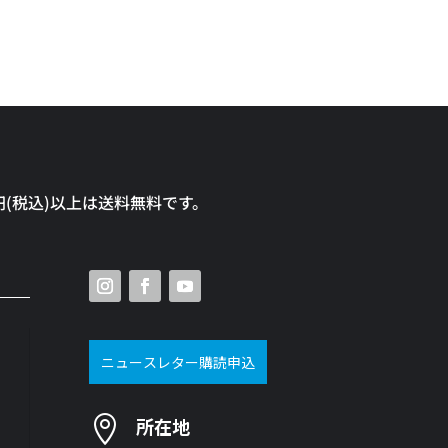
0円(税込)以上は送料無料です。
ニュースレター購読申込

所在地