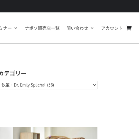
ミナー
ナボソ販売店一覧
問い合わせ
アカウント
カテゴリー
カ
テ
ゴ
リ
ー