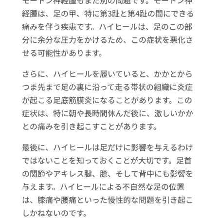
モートン神経腫もまた別の問題です。モートン神
経腫は、足の甲、特に第3趾と第4趾の間にできる
痛みを伴う疾患です。ハイヒールは、足のこの部
分に余分な圧力をかけるため、この症状を悪化さ
せる可能性があります。
さらに、ハイヒールを履いていると、かかとから
つま先まで足の裏に沿って走る帯状の組織に炎症
が起こる足底筋膜炎になることがあります。この
症状は、特に朝や長時間休んだ後に、激しいかか
との痛みを引き起こすことがあります。
最後に、ハイヒールは足だけに影響を与えるわけ
ではないことを知っておくことが大切です。足首
の関節やアキレス腱、膝、そして背中にも影響を
与えます。ハイヒールによる不自然な足の位置
は、膝痛や腰痛といった慢性的な問題を引き起こ
しかねないのです。