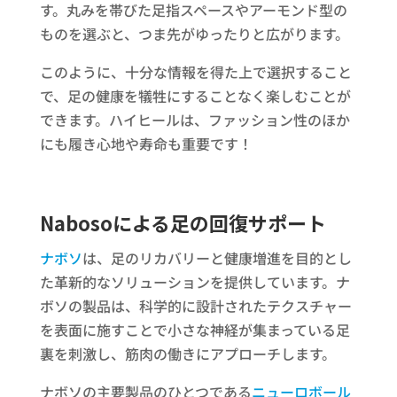
す。丸みを帯びた足指スペースやアーモンド型の
ものを選ぶと、つま先がゆったりと広がります。
このように、十分な情報を得た上で選択すること
で、足の健康を犠牲にすることなく楽しむことが
できます。ハイヒールは、ファッション性のほか
にも履き心地や寿命も重要です！
Nabosoによる足の回復サポート
ナボソ
は、足のリカバリーと健康増進を目的とし
た革新的なソリューションを提供しています。ナ
ボソの製品は、科学的に設計されたテクスチャー
を表面に施すことで小さな神経が集まっている足
裏を刺激し、筋肉の働きにアプローチします。
ナボソの主要製品のひとつである
ニューロボール