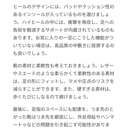
ヒールのデザインには、パッドやクッション性の
あるインソールが入っているものを選びましょ
う。ハイヒールの中には、衝撃を吸収し、足への
負担を軽減するサポートが内蔵されているものも
あります。お気に入りの一足にこうした機能がつ
いていない場合は、高品質の中敷きに投資するの
も良いでしょう。
靴の素材と柔軟性も考えておきましょう。レザー
やスエードのような柔らかくて柔軟性のある素材
は、足の形にフィットし、マメや圧点のリスクを
減らすことができます。また、硬すぎる素材は、
歩くたびにしなるので避けましょう。
最後に、足指のスペースにも配慮を。つま先のと
がった靴はつま先を窮屈にし、外反母趾やハンマ
ートゥなどの問題を引き起こす可能性がありま