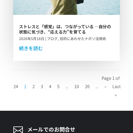
ストレスと「感覚」は、つながっている ―自分の
状態に気づき、“応える力”を育てる
2026年5月18日
|
ブログ
,
目的にあわせたナボソ活用術
続きを読む
Page 1 of
24
1
2
3
4
5
...
10
20
...
»
Last
»

メールでのお問合せ