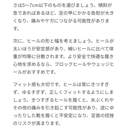
さは5～7cm以下のものを選びましょう。傾斜が
急であればあるほど、足の甲にかかる負担が大き
くなり、痛みやケガにつながる可能性がありま
す。
次に、ヒールの形と幅を考えましょう。ヒールが
太いほうが安定感があり、細いヒールに比べて体
重が均等に分散されます。より安全で快適な履き
心地を求めるなら、ブロックヒールやウェッジヒ
ールがおすすめです。
フィット感も大切です。ヒールは常にきつすぎ
ず、ゆるすぎず、正しくフィットするようにしま
しょう。きつすぎるヒールを履くと、水ぶくれや
その他の痛みを引き起こす可能性があり、逆にゆ
ったりした靴を履くと不安定になり、足首の捻挫
のリスクが高まります。