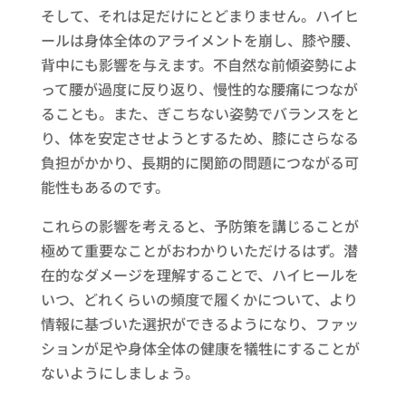
そして、それは足だけにとどまりません。ハイヒ
ールは身体全体のアライメントを崩し、膝や腰、
背中にも影響を与えます。不自然な前傾姿勢によ
って腰が過度に反り返り、慢性的な腰痛につなが
ることも。また、ぎこちない姿勢でバランスをと
り、体を安定させようとするため、膝にさらなる
負担がかかり、長期的に関節の問題につながる可
能性もあるのです。
これらの影響を考えると、予防策を講じることが
極めて重要なことがおわかりいただけるはず。潜
在的なダメージを理解することで、ハイヒールを
いつ、どれくらいの頻度で履くかについて、より
情報に基づいた選択ができるようになり、ファッ
ションが足や身体全体の健康を犠牲にすることが
ないようにしましょう。