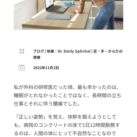

ブログ
|
執筆：Dr. Emily Splichal
|
足・手・からだの
健康

2022年11月2日
私が外科の研修医だった頃、最も辛かったのは、
睡眠がとれなかったことではなく、長時間の立ち
仕事とそれに伴う腰痛でした。
「正しい姿勢」を覚え、体幹を鍛えようとして
も、病院のコンクリートの床で1日12時間勤務す
るのは、人間の体にとって不自然なことなので