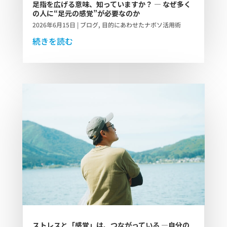
足指を広げる意味、知っていますか？ ― なぜ多く
の人に“足元の感覚”が必要なのか
2026年6月15日
|
ブログ
,
目的にあわせたナボソ活用術
続きを読む
ストレスと「感覚」は、つながっている ―自分の