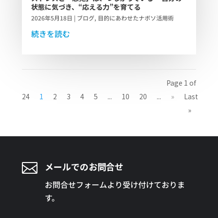
状態に気づき、“応える力”を育てる
2026年5月18日
|
ブログ
,
目的にあわせたナボソ活用術
続きを読む
Page 1 of
24
1
2
3
4
5
...
10
20
...
»
Last
»

メールでのお問合せ
お問合せフォームより受け付けておりま
す。