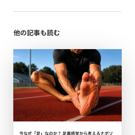
他の記事も読む​
今なぜ「足」なのか？ 足裏感覚から考えるナボソ