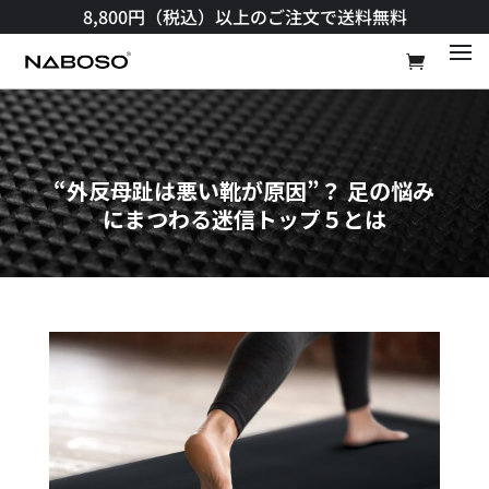
8,800円（税込）以上のご注文で送料無料​
“外反母趾は悪い靴が原因”？ 足の悩み
にまつわる迷信トップ５とは