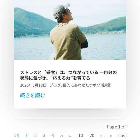
ストレスと「感覚」は、つながっている ―自分の
状態に気づき、“応える力”を育てる
2026年5月18日
|
ブログ
,
目的にあわせたナボソ活用術
続きを読む
Page 1 of
24
1
2
3
4
5
...
10
20
...
»
Last