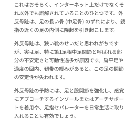
これはおそらく、インターネット上だけでなくそ
れ以外でも誤解されていることのひとつです。外
反母趾は、足の長い骨 (中足骨) のずれにより、親
指の近くの足の内側に隆起を引き起こします。
外反母趾は、狭い靴のせいだと思われがちです
が、実は足、特に第1足根中足関節と呼ばれる部
分の不安定さと可動性過多が原因です。扁平足や
過度の回内、靭帯の緩みがあると、この足の関節
の安定性が失われます。
外反母趾の予防には、足と股関節を強化し、感覚
にアプローチするインソールまたはアーチサポー
トを着用や、足指セパレーターを日常生活に取り
入れることも有効でしょう。