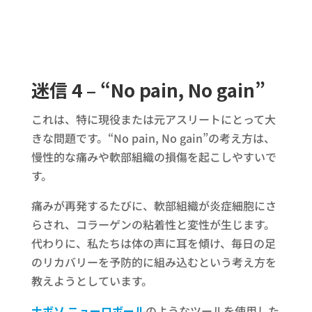
迷信 4 – “No pain, No gain”
これは、特に現役または元アスリートにとって大
きな問題です。“No pain, No gain”の考え方は、
慢性的な痛みや軟部組織の損傷を起こしやすいで
す。
痛みが再発するたびに、軟部組織が炎症細胞にさ
らされ、コラーゲンの粘着性と変性が生じます。
代わりに、私たちは体の声に耳を傾け、毎日の足
のリカバリーを予防的に組み込むという考え方を
教えようとしています。
ナボソ ニューロボール
のようなツールを使用した