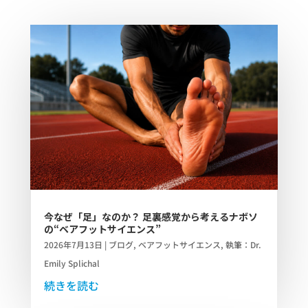
今なぜ「足」なのか？ 足裏感覚から考えるナボソ
の“ベアフットサイエンス”
2026年7月13日
|
ブログ
,
ベアフットサイエンス
,
執筆：Dr.
Emily Splichal
続きを読む