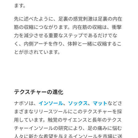
ます。
先に述べたように、足裏の感覚刺激は足裏の内在
筋の収縮につながります。内在筋の収縮は、衝撃
力を減少させる重要なステップであるだけでな
く、内側アーチを作り、体幹と一緒に収縮するこ
とが示されています。
テクスチャーの進化
ナボソは、
インソール
、
ソックス
、
マット
などさ
まざまなリリースツールにこのテクスチャーを採
用しています。触覚のサイエンスと長年のテクス
チャーインソールの研究により、足の痛みに悩む
人々に新たな希望を与えるインソールを市場に送