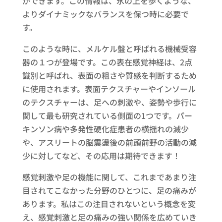
ができます。この情報は、氷の上を歩くような、
よりダイナミックなバランスを保つ時に必要で
す。
このような時に、メルケル盤と呼ばれる機械受容
器の１つが登場です。この表在感覚神経は、2点
識別と呼ばれ、表面の粗さや質感を判断するため
に使用されます。表面テクスチャーやインソール
のテクスチャーは、足への刺激や、姿勢や歩行に
関して最も研究されている側面の1つです。パー
キンソン病や多発性硬化症患者の横揺れの減少
や、アスリートの脳震盪後の前頭前野の活動の減
少に対してなど、その応用は期待できます！
感覚刺激や足の機能に関して、これまであまり注
目されてこなかった分野のひとつに、足の痛みが
あります。私はこの注目されないという概念を変
え、感覚刺激と足の痛みの強い関係を広めていき