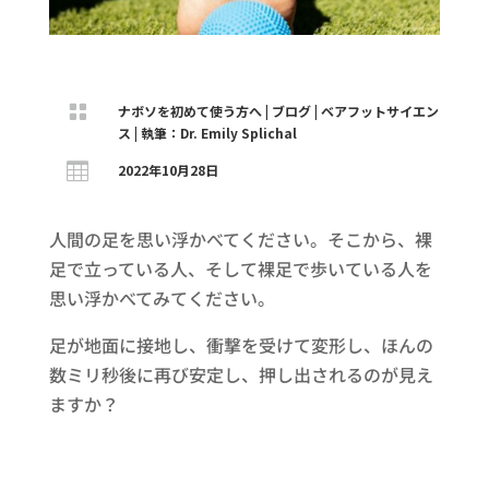

ナボソを初めて使う方へ
|
ブログ
|
ベアフットサイエン
ス
|
執筆：Dr. Emily Splichal

2022年10月28日
人間の足を思い浮かべてください。そこから、裸
足で立っている人、そして裸足で歩いている人を
思い浮かべてみてください。
足が地面に接地し、衝撃を受けて変形し、ほんの
数ミリ秒後に再び安定し、押し出されるのが見え
ますか？