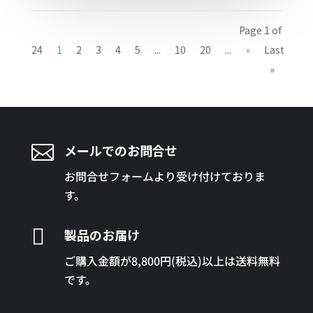
Page 1 of
24
1
2
3
4
5
...
10
20
...
»
Last
»

メールでのお問合せ
お問合せフォームより受け付けておりま
す。

製品のお届け
ご購入金額が8,800円(税込)以上は送料無料
です。