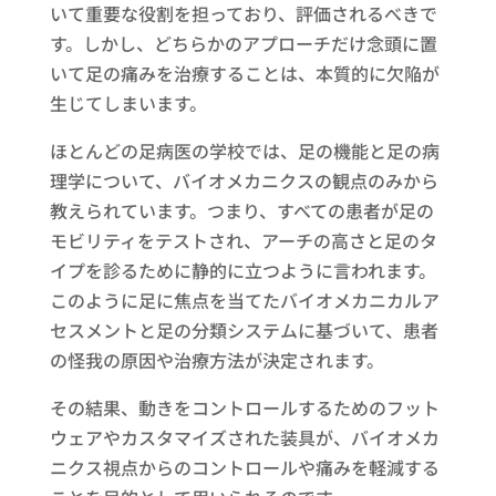
いて重要な役割を担っており、評価されるべきで
す。しかし、どちらかのアプローチだけ念頭に置
いて足の痛みを治療することは、本質的に欠陥が
生じてしまいます。
ほとんどの足病医の学校では、足の機能と足の病
理学について、バイオメカニクスの観点のみから
教えられています。つまり、すべての患者が足の
モビリティをテストされ、アーチの高さと足のタ
イプを診るために静的に立つように言われます。
このように足に焦点を当てたバイオメカニカルア
セスメントと足の分類システムに基づいて、患者
の怪我の原因や治療方法が決定されます。
その結果、動きをコントロールするためのフット
ウェアやカスタマイズされた装具が、バイオメカ
ニクス視点からのコントロールや痛みを軽減する