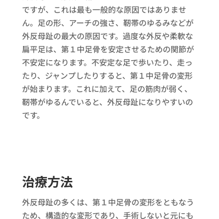
ですが、これは最も一般的な原因ではありませ
ん。足の形、アーチの強さ、靭帯のゆるみなどが
外反母趾の最大の原因です。過度な外反や柔軟な
扁平足は、第１中足骨を安定させるための関節が
不安定になります。不安定な足で歩いたり、走っ
たり、ジャンプしたりすると、第１中足骨の変形
が始まります。これに加えて、足の筋肉が弱く、
靭帯がゆるんでいると、外反母趾になりやすいの
です。
治療方法
外反母趾の多くは、第１中足骨の変形をともなう
ため、構造的な変形であり、手術しないと元にも