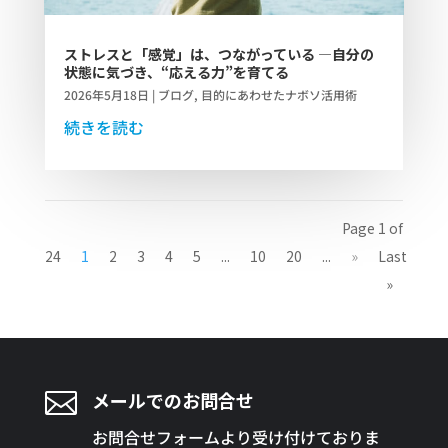
ストレスと「感覚」は、つながっている ―自分の
状態に気づき、“応える力”を育てる
2026年5月18日
|
ブログ
,
目的にあわせたナボソ活用術
続きを読む
Page 1 of
24
1
2
3
4
5
...
10
20
...
»
Last
»

メールでのお問合せ
お問合せフォームより受け付けておりま