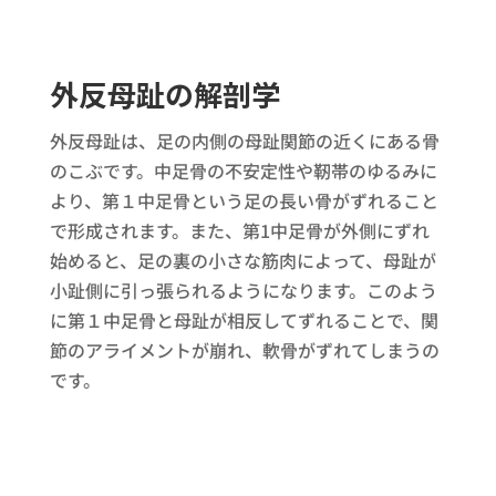
外反母趾の解剖学
外反母趾は、足の内側の母趾関節の近くにある骨
のこぶです。中足骨の不安定性や靭帯のゆるみに
より、第１中足骨という足の長い骨がずれること
で形成されます。また、第1中足骨が外側にずれ
始めると、足の裏の小さな筋肉によって、母趾が
小趾側に引っ張られるようになります。このよう
に第１中足骨と母趾が相反してずれることで、関
節のアライメントが崩れ、軟骨がずれてしまうの
です。