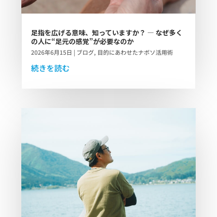
足指を広げる意味、知っていますか？ ― なぜ多く
の人に“足元の感覚”が必要なのか
2026年6月15日
|
ブログ
,
目的にあわせたナボソ活用術
続きを読む