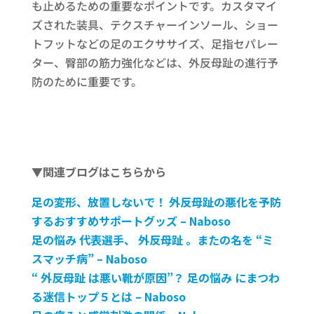
も止めるための重要なポイントです。カスタマイ
ズされた装具、テクスチャーインソール、ショー
トフットなどの足のエクササイズ、足指セパレー
ター、臀部の筋力強化などは、外反母趾の進行予
防のために重要です。
▼関連ブログはこちらから
足の変形、放置しないで！ 外反母趾の悪化を予防
するおすすめサポートグッズ – Naboso
足の悩み 代表選手、 外反母趾 。またの名を “ミ
スマッチ病” – Naboso
“ 外反母趾 は悪い靴が原因”？ 足の悩み にまつわ
る迷信トップ５とは – Naboso