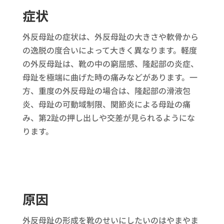
症状
外反母趾の症状は、外反母趾の大きさや軟骨から
の逸脱の度合いによって大きく異なります。軽度
の外反母趾は、靴の中の窮屈感、隆起部の炎症、
母趾を極端に曲げた時の痛みなどがあります。一
方、重度の外反母趾の場合は、隆起部の滑液包
炎、母趾の可動域制限、関節炎による母趾の痛
み、第2趾の押し出しや交差が見られるようにな
ります。
原因
外反母趾の形成を靴のせいにしたいのはやまやま