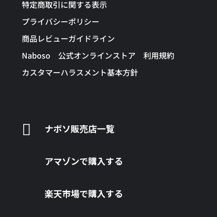
特定商取引に関する表示
プライバシーポリシー
商品レビューガイドライン
Naboso 公式オンラインストア 利用規約
カスタマーハラスメント基本方針

ナボソ販売店一覧
アマゾンで購入する
楽天市場で購入する