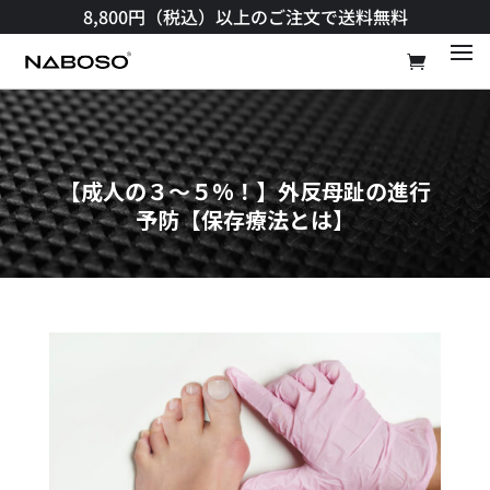
8,800円（税込）以上のご注文で送料無料​
【成人の３～５%！】外反母趾の進行
予防【保存療法とは】