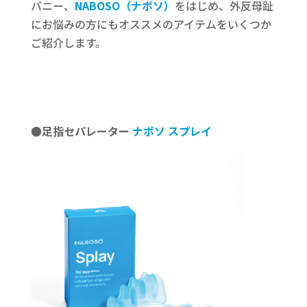
パニー、
NABOSO（ナボソ）
をはじめ、外反母趾
にお悩みの方にもオススメのアイテムをいくつか
ご紹介します。
●足指セパレーター
ナボソ
スプレイ