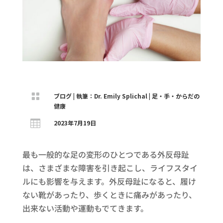

ブログ
|
執筆：Dr. Emily Splichal
|
足・手・からだの
健康

2023年7月19日
最も一般的な足の変形のひとつである外反母趾
は、さまざまな障害を引き起こし、ライフスタイ
ルにも影響を与えます。外反母趾になると、履け
ない靴があったり、歩くときに痛みがあったり、
出来ない活動や運動もでてきます。