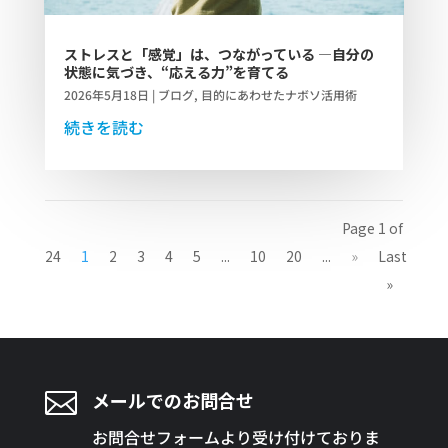
ストレスと「感覚」は、つながっている ―自分の
状態に気づき、“応える力”を育てる
2026年5月18日
|
ブログ
,
目的にあわせたナボソ活用術
続きを読む
Page 1 of
24
1
2
3
4
5
...
10
20
...
»
Last
»

メールでのお問合せ
お問合せフォームより受け付けておりま