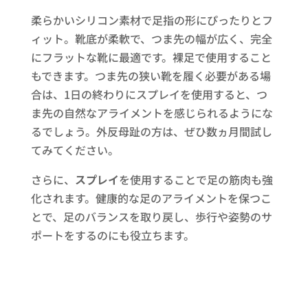
柔らかいシリコン素材で足指の形にぴったりとフ
ィット。靴底が柔軟で、つま先の幅が広く、完全
にフラットな靴に最適です。裸足で使用すること
もできます。つま先の狭い靴を履く必要がある場
合は、1日の終わりにスプレイを使用すると、つ
ま先の自然なアライメントを感じられるようにな
るでしょう。外反母趾の方は、ぜひ数ヵ月間試し
てみてください。
さらに、
スプレイ
を使用することで足の筋肉も強
化されます。健康的な足のアライメントを保つこ
とで、足のバランスを取り戻し、歩行や姿勢のサ
ポートをするのにも役立ちます。